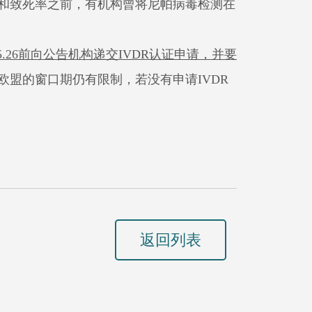
和致死率之前，有机构曾将尼帕病毒检测在
5.26
前向公告机构递交
IVDR
认证申请，并要
欧盟的窗口期仍有限制，若没有申请
IVDR
返回列表