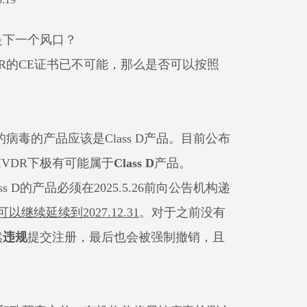
是下一个风口？
R
的
CE
证书已不可能，那么是否可以按照
的病毒的产品应该是
Class D
产品。目前公布
IVDR
下极有可能属于
Class D
产品。
ss D
的产品必须在
2025.5.26
前向公告机构递
可以继续延续到
2027.12.31
。对于之前没有
然
违规
提交注册，最后也会被强制撤销，且