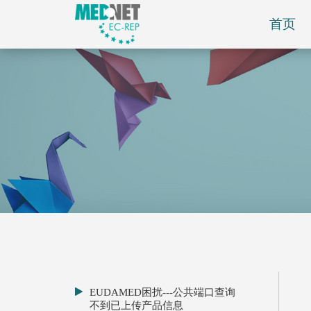
首页
EUDAMED困扰---公共端口查询
不到已上传产品信息