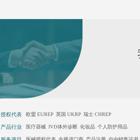
授权代表
欧盟 EUREP
英国 UKRP
瑞士 CHREP
产品行业
医疗器械
IVD体外诊断
化妆品
个人防护用品
服务项目
医械授权代表
合规进口商
产品注册
自由销售证书