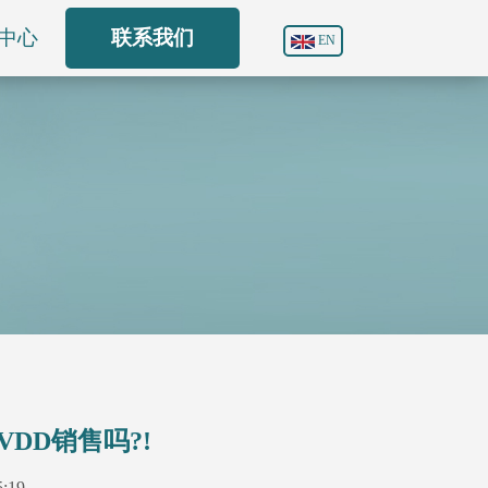
中心
联系我们
EN
DD销售吗?!
5:19